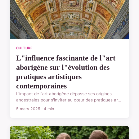
CULTURE
L"influence fascinante de l"art
aborigène sur l"évolution des
pratiques artistiques
contemporaines
L'impact de l'art aborigène dépasse ses origines
ancestrales pour s'inviter au cœur des pratiques ar...
5 mars 2025 · 4 min