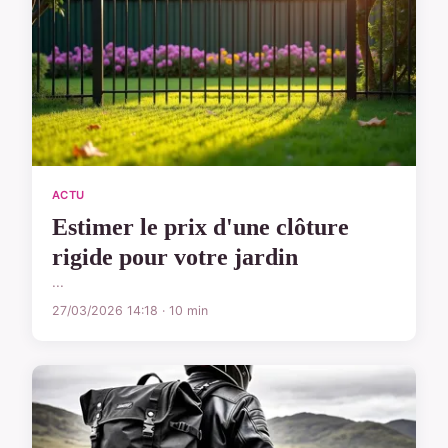
ACTU
Estimer le prix d'une clôture
rigide pour votre jardin
...
27/03/2026 14:18 · 10 min