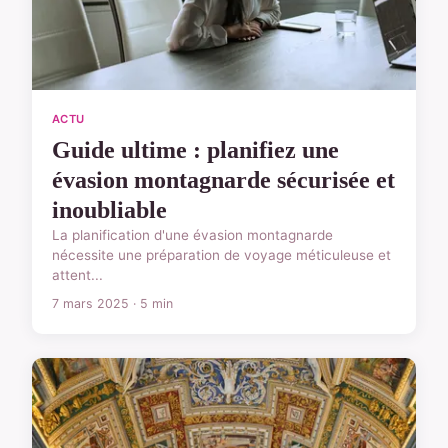
ACTU
Guide ultime : planifiez une
évasion montagnarde sécurisée et
inoubliable
La planification d'une évasion montagnarde
nécessite une préparation de voyage méticuleuse et
attent...
7 mars 2025 · 5 min