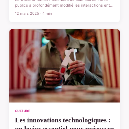
publics a profondément modifié les interactions ent...
12 mars 2025 · 4 min
CULTURE
Les innovations technologiques :
un levier essentiel pour préserver