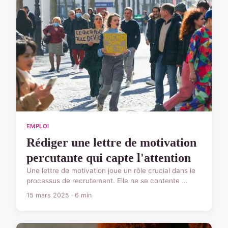
EMPLOI
Rédiger une lettre de motivation
percutante qui capte l'attention
Une lettre de motivation joue un rôle crucial dans le
processus de recrutement. Elle ne se contente ...
15 mars 2025 · 6 min