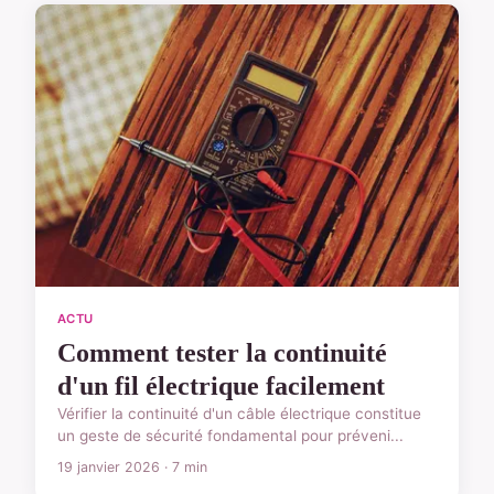
ACTU
Comment tester la continuité
d'un fil électrique facilement
Vérifier la continuité d'un câble électrique constitue
un geste de sécurité fondamental pour préveni...
19 janvier 2026 · 7 min