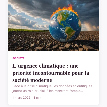
SOCIÉTÉ
L'urgence climatique : une
priorité incontournable pour la
société moderne
Face à la crise climatique, les données scientifiques
jouent un rôle crucial. Elles montrent l'ample...
1 mars 2025 · 4 min