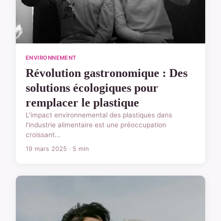
ENVIRONNEMENT
Révolution gastronomique : Des
solutions écologiques pour
remplacer le plastique
L'impact environnemental des plastiques dans
l'industrie alimentaire est une préoccupation
croissant...
19 mars 2025 · 5 min