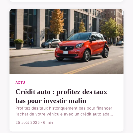
ACTU
Crédit auto : profitez des taux
bas pour investir malin
Profitez des taux historiquement bas pour financer
l'achat de votre véhicule avec un crédit auto ada...
25 août 2025 · 6 min