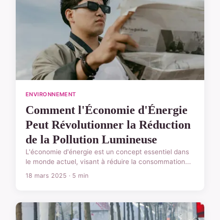
ENVIRONNEMENT
Comment l'Économie d'Énergie
Peut Révolutionner la Réduction
de la Pollution Lumineuse
L'économie d'énergie est un concept essentiel dans
le monde actuel, visant à réduire la consommation...
18 mars 2025 · 5 min