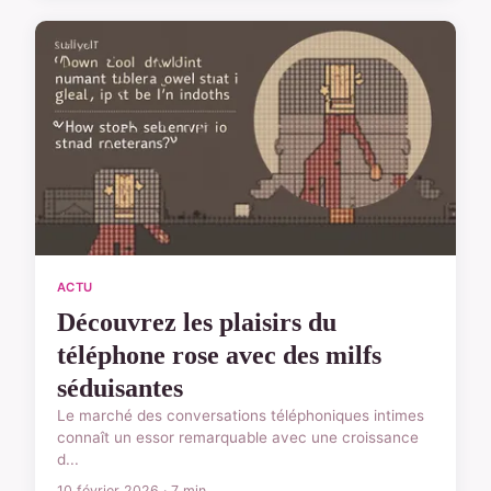
ACTU
Découvrez les plaisirs du
téléphone rose avec des milfs
séduisantes
Le marché des conversations téléphoniques intimes
connaît un essor remarquable avec une croissance
d...
10 février 2026 · 7 min