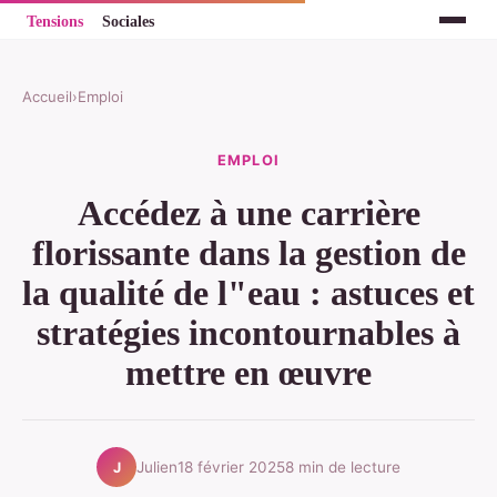
Accueil
›
Emploi
EMPLOI
Accédez à une carrière
florissante dans la gestion de
la qualité de l"eau : astuces et
stratégies incontournables à
mettre en œuvre
Julien
18 février 2025
8 min de lecture
J