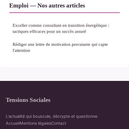
Emploi — Nos autres articles
Exceller comme consultant en transition énergétique :
tactiques efficaces pour un succès assuré
Rédiger une lettre de motivation percutante qui capte
l'attention
Tensions Sociales
L'actualité qui bouscule, décrypte et questionne
Accueil
Mentions légales
Contact