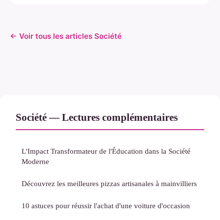
← Voir tous les articles Société
Société — Lectures complémentaires
L'Impact Transformateur de l'Éducation dans la Société
Moderne
Découvrez les meilleures pizzas artisanales à mainvilliers
10 astuces pour réussir l'achat d'une voiture d'occasion