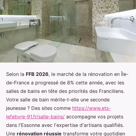
Selon la
FFB 2026
, le marché de la rénovation en Île-
de-France a progressé de 8% cette année, avec les
salles de bains en tête des priorités des Franciliens.
Votre salle de bain mérite-t-elle une seconde
jeunesse ? Des sites comme
https://www.ets-
lefebvre-91.fr/salle-bains/
accompagne vos projets
dans l'Essonne avec l'expertise d'artisans qualifiés.
Une
rénovation réussie
transforme votre quotidien