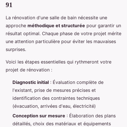
91
La rénovation d'une salle de bain nécessite une
approche
méthodique et structurée
pour garantir un
résultat optimal. Chaque phase de votre projet mérite
une attention particulière pour éviter les mauvaises
surprises.
Voici les étapes essentielles qui rythmeront votre
projet de rénovation :
Diagnostic initial
: Évaluation complète de
l'existant, prise de mesures précises et
identification des contraintes techniques
(évacuation, arrivées d'eau, électricité)
Conception sur mesure
: Élaboration des plans
détaillés, choix des matériaux et équipements