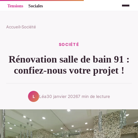
Accueil
›
Société
SOCIÉTÉ
Rénovation salle de bain 91 :
confiez-nous votre projet !
Léa
30 janvier 2026
7 min de lecture
L