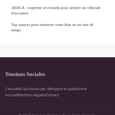
AEDCA : expertise et conseils pour acheter un véhicule
d'occasion
Top astuces pour retrouver votre iban en un rien de
temps
Tensions Sociales
L'actualité qui bouscule, décrypte et questionne
Accueil
Mentions légales
Contact