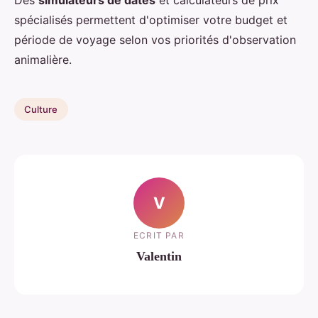
Des
simulateurs de dates
et calculateurs de prix
spécialisés permettent d'optimiser votre budget et
période de voyage selon vos priorités d'observation
animalière.
Culture
V
ECRIT PAR
Valentin