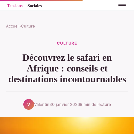
Accueil
›
Culture
CULTURE
Découvrez le safari en
Afrique : conseils et
destinations incontournables
Valentin
30 janvier 2026
9 min de lecture
V