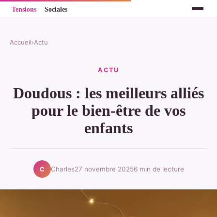
Accueil
›
Actu
ACTU
Doudous : les meilleurs alliés
pour le bien-être de vos
enfants
Charles
27 novembre 2025
6 min de lecture
C