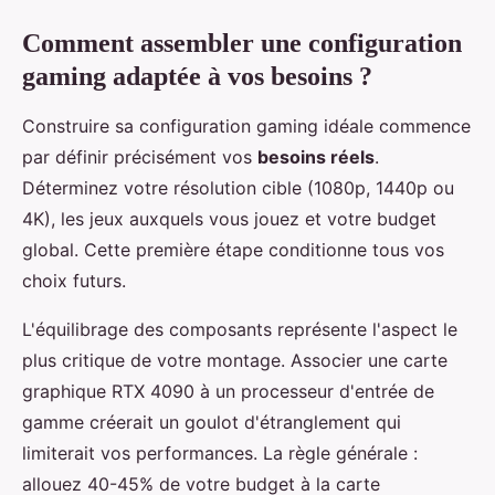
Comment assembler une configuration
gaming adaptée à vos besoins ?
Construire sa configuration gaming idéale commence
par définir précisément vos
besoins réels
.
Déterminez votre résolution cible (1080p, 1440p ou
4K), les jeux auxquels vous jouez et votre budget
global. Cette première étape conditionne tous vos
choix futurs.
L'équilibrage des composants représente l'aspect le
plus critique de votre montage. Associer une carte
graphique RTX 4090 à un processeur d'entrée de
gamme créerait un goulot d'étranglement qui
limiterait vos performances. La règle générale :
allouez 40-45% de votre budget à la carte