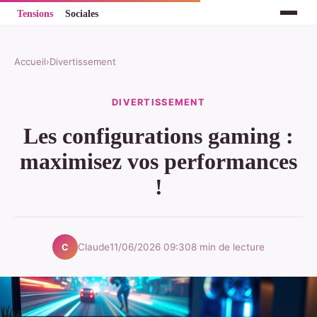
Accueil
›
Divertissement
DIVERTISSEMENT
Les configurations gaming :
maximisez vos performances
!
Claude
11/06/2026 09:30
8 min de lecture
C