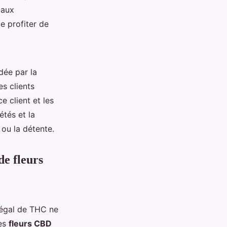
 aux
e profiter de
dée par la
es clients
e client et les
étés et la
 ou la détente.
de fleurs
 légal de THC ne
les
fleurs CBD