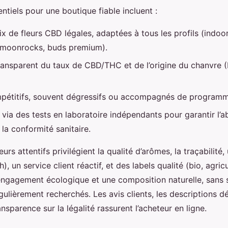
entiels pour une boutique fiable incluent :
x de fleurs CBD légales, adaptées à tous les profils (indoor
 moonrocks, buds premium).
transparent du taux de CBD/THC et de l’origine du chanvre (
pétitifs, souvent dégressifs ou accompagnés de programme
 via des tests en laboratoire indépendants pour garantir l’
 la conformité sanitaire.
s attentifs privilégient la qualité d’arômes, la traçabilité, 
), un service client réactif, et des labels qualité (bio, agric
engagement écologique et une composition naturelle, sans s
égulièrement recherchés. Les avis clients, les descriptions dé
ansparence sur la légalité rassurent l’acheteur en ligne.