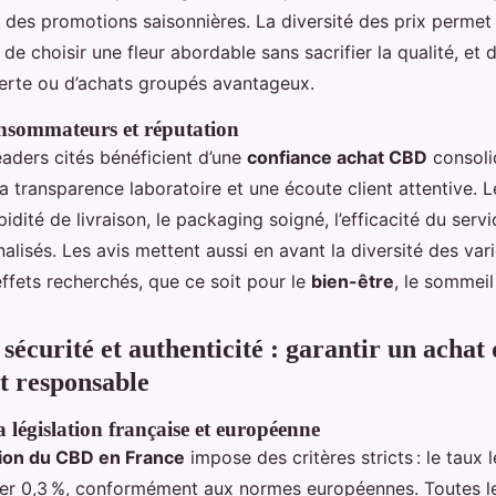
et des promotions saisonnières. La diversité des prix permet
 choisir une fleur abordable sans sacrifier la qualité, et d
rte ou d’achats groupés avantageux.
nsommateurs et réputation
eaders cités bénéficient d’une
confiance achat CBD
consoli
 la transparence laboratoire et une écoute client attentive. L
idité de livraison, le packaging soigné, l’efficacité du servic
alisés. Les avis mettent aussi en avant la diversité des vari
ffets recherchés, que ce soit pour le
bien-être
, le sommeil
 sécurité et authenticité : garantir un achat 
t responsable
la législation française et européenne
ion du CBD en France
impose des critères stricts : le taux
ser 0,3 %, conformément aux normes européennes. Toutes 