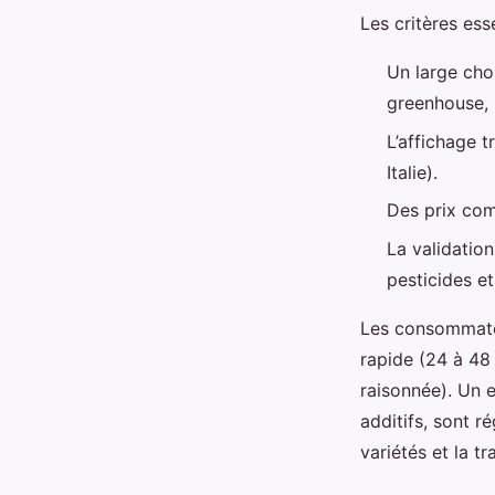
Les critères ess
Un large choi
greenhouse,
L’affichage 
Italie).
Des prix com
La validation
pesticides et
Les consommateur
rapide (24 à 48 h
raisonnée). Un 
additifs, sont r
variétés et la tr