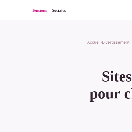
Accueil
›
Divertissement
Site
pour c