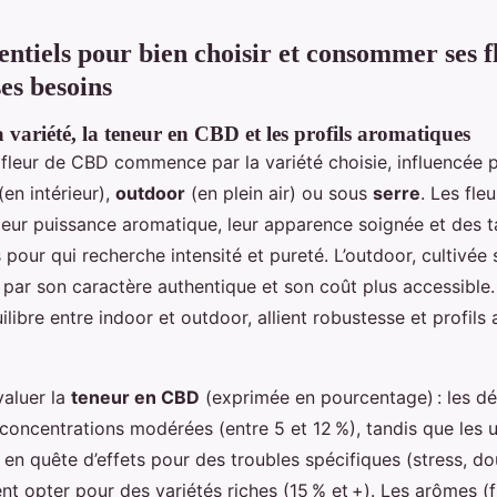
entiels pour bien choisir et consommer ses f
es besoins
a variété, la teneur en CBD et les profils aromatiques
e fleur de CBD commence par la variété choisie, influencée
(en intérieur),
outdoor
(en plein air) ou sous
serre
. Les fle
 leur puissance aromatique, leur apparence soignée et des 
 pour qui recherche intensité et pureté. L’outdoor, cultivée
t par son caractère authentique et son coût plus accessible.
libre entre indoor et outdoor, allient robustesse et profils
évaluer la
teneur en CBD
(exprimée en pourcentage) : les d
 concentrations modérées (entre 5 et 12 %), tandis que les ut
 en quête d’effets pour des troubles spécifiques (stress, do
t opter pour des variétés riches (15 % et +). Les arômes (fl