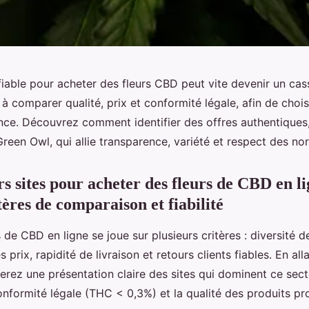
fiable pour acheter des fleurs CBD peut vite devenir un cas
à comparer qualité, prix et conformité légale, afin de choi
nce. Découvrez comment identifier des offres authentique
reen Owl, qui allie transparence, variété et respect des no
s sites pour acheter des fleurs de CBD en li
tères de comparaison et fiabilité
s de CBD en ligne se joue sur plusieurs critères : diversité d
 prix, rapidité de livraison et retours clients fiables. En all
verez une présentation claire des sites qui dominent ce sect
conformité légale (THC < 0,3%) et la qualité des produits p