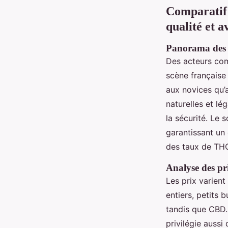
Comparatif d
qualité et av
Panorama des 
Des acteurs c
scène française
aux novices qu’
naturelles et lé
la sécurité. Le 
garantissant un 
des taux de THC
Analyse des pr
Les prix varient
entiers, petits
tandis que CBD.
privilégie aussi