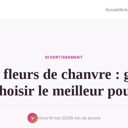
Accueil
Act
DIVERTISSEMENT
s fleurs de chanvre : 
hoisir le meilleur po
Victor
19 mai 2025
6 min de lecture
V