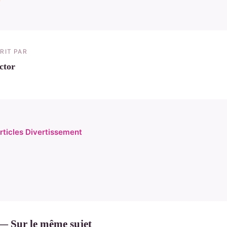
RIT PAR
ctor
articles Divertissement
— Sur le même sujet