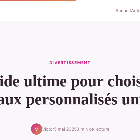
Accueil
Act
DIVERTISSEMENT
ide ultime pour chois
aux personnalisés un
Victor
5 mai 2025
3 min de lecture
V