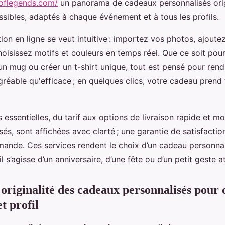
xoflegends.com/
un panorama de cadeaux personnalisés ori
ssibles, adaptés à chaque événement et à tous les profils.
ion en ligne se veut intuitive : importez vos photos, ajoutez
oisissez motifs et couleurs en temps réel. Que ce soit pou
un mug ou créer un t-shirt unique, tout est pensé pour rend
gréable qu'efficace ; en quelques clics, votre cadeau prend
 essentielles, du tarif aux options de livraison rapide et m
sés, sont affichées avec clarté ; une garantie de satisfact
ande. Ces services rendent le choix d’un cadeau personnal
il s’agisse d’un anniversaire, d’une fête ou d’un petit geste a
t originalité des cadeaux personnalisés pour
t profil