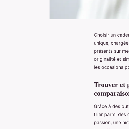
Choisir un cadea
unique, chargée
présents sur mes
originalité et s
les occasions p
Trouver et p
comparaison
Grâce à des outi
trier parmi des
passion, une his