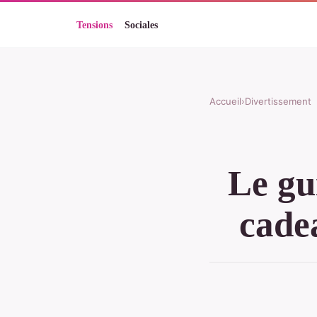
Accueil
›
Divertissement
Le gu
cade