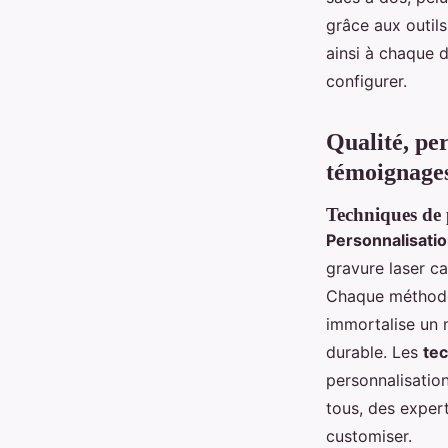
grâce aux outils
ainsi à chaque d
configurer.
Qualité, per
témoignages,
Techniques de p
Personnalisati
gravure laser ca
Chaque méthode 
immortalise un 
durable. Les
tec
personnalisation
tous, des exper
customiser.