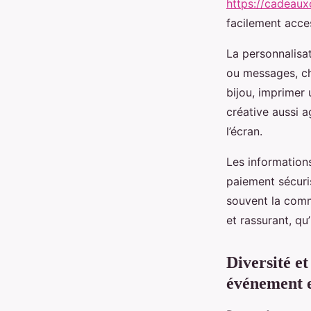
https://cadeau
facilement acce
La personnalisat
ou messages, ch
bijou, imprimer 
créative aussi a
l’écran.
Les informations
paiement sécuri
souvent la comm
et rassurant, qu’
Diversité e
événement e