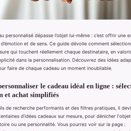
u personnalisé dépasse l’objet lui-même : c’est offrir une 
 d’émotion et de sens. Ce guide dévoile comment sélection
ure qui touchent réellement chaque destinataire, en valoris
implicité dans la personnalisation. Découvrez des idées ada
our faire de chaque cadeau un moment inoubliable.
ersonnaliser le cadeau idéal en ligne : sélec
 et achat simplifiés
ls de recherche performants et des filtres pratiques, il dev
 centaines d’idées cadeaux sur mesure, pour dénicher l'obje
toire ou une personnalité. Vous pourrez voir sur la page :