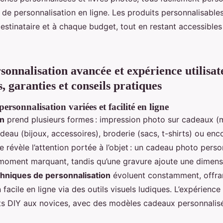
 de personnalisation en ligne. Les produits personnalisable
estinataire et à chaque budget, tout en restant accessibles
sonnalisation avancée et expérience utilisat
 garanties et conseils pratiques
ersonnalisation variées et facilité en ligne
on
prend plusieurs formes : impression photo sur cadeaux (mu
deau (bijoux, accessoires), broderie (sacs, t-shirts) ou enc
révèle l’attention portée à l’objet : un cadeau photo perso
moment marquant, tandis qu’une gravure ajoute une dimensi
hniques de personnalisation
évoluent constamment, offra
 facile en ligne via des outils visuels ludiques. L’expérience
ts DIY aux novices, avec des modèles cadeaux personnalisé