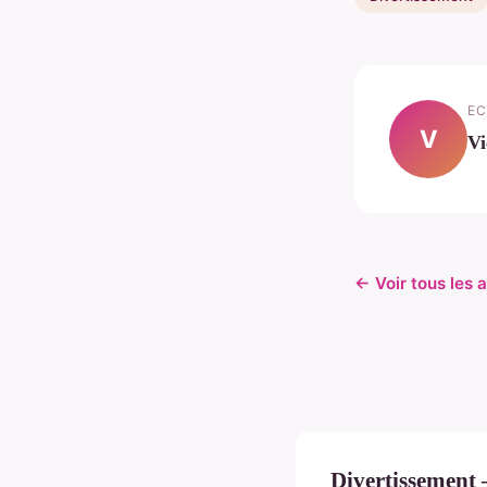
EC
V
Vi
← Voir tous les 
Divertissement 