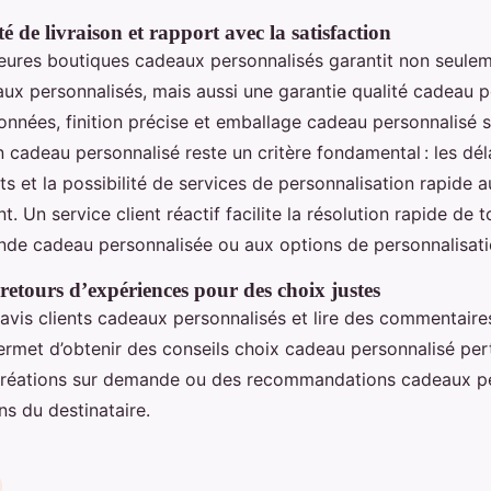
té de livraison et rapport avec la satisfaction
lleures boutiques cadeaux personnalisés garantit non seulem
ux personnalisés, mais aussi une garantie qualité cadeau pe
onnées, finition précise et emballage cadeau personnalisé 
on cadeau personnalisé reste un critère fondamental : les dél
ts et la possibilité de services de personnalisation rapide 
nt. Un service client réactif facilite la résolution rapide de 
nde cadeau personnalisée ou aux options de personnalisati
 retours d’expériences pour des choix justes
avis clients cadeaux personnalisés et lire des commentaires
ermet d’obtenir des conseils choix cadeau personnalisé pert
 créations sur demande ou des recommandations cadeaux p
ns du destinataire.