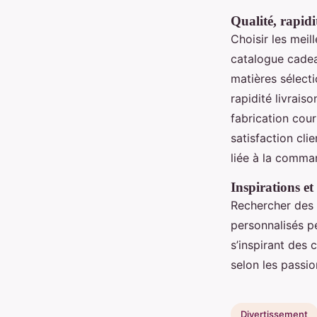
Qualité, rapidi
Choisir les mei
catalogue cadea
matières sélecti
rapidité livrais
fabrication cour
satisfaction clie
liée à la comma
Inspirations et
Rechercher des 
personnalisés p
s’inspirant des
selon les passio
Divertissement